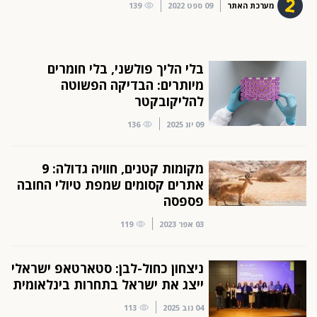
מערכת האתר
09 ספט 2022
139
בלי הליך פולשני, בלי חומרים
מיותרים: הבדיקה הפשוטה
להליקובקטר
09 יונ 2025
136
מקומות קטנים, חוויה גדולה: 9
אתרים קסומים שמפת טיולי החובה
פספסה
03 אפר 2023
119
ניצחון כחול-לבן: סטארטאפ ישראלי
ייצג את ישראל בתחרות בינלאומית
04 נוב 2025
113