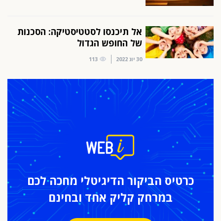
אל תיכנסו לסטטיסטיקה: הסכנות
של החופש הגדול
30 יונ 2022
113
כרטיס הביקור
הדיגיטלי מחכה לכם
במרחק
קליק אחד ובחינם