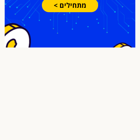
מתחילים >