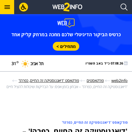
כרטיס הביקור הדיגיטלי שלכם מחכה במרחק קליק אחד
מתחילים >
°
תל אביב
31
07.08.26 כ״ד באב תשפ״ו
web2info
פודקאסטים
פודקאסט 'דיאגנוסטיקה זה החיים, כפרה!'
'דיאגנוסטיקה זה החיים, כפרה!' – אבחון בזמן אפס: על הבדיקות שיכולות להציל חיים
פודקאסט 'דיאגנוסטיקה זה החיים, כפרה!'
'דיאגנוסטיקה זה החיים, כפרה!' –