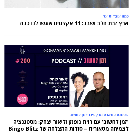
כמה עובדות על
ארץ זבת חלב ושבב: 11 אקזיטים שעשו לנו כבוד
גופמנס סמארט מרקטינג-זמן לחשוב
'זמן לחשוב' עם רוית גופמן וליאור יצחק: מסטגנציה
לצמיחה מטאורית – סודות ההצלחה של Bingo Blitz