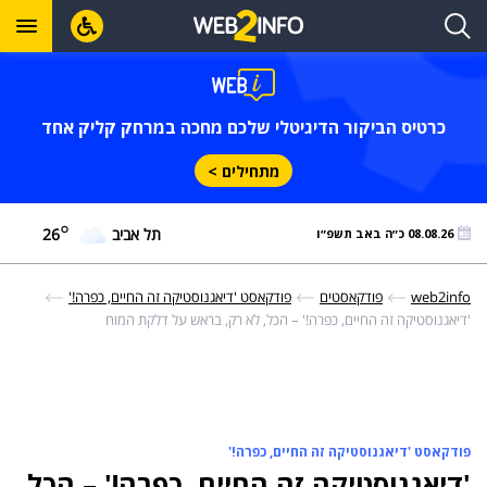
כרטיס הביקור הדיגיטלי שלכם מחכה במרחק קליק אחד
מתחילים >
°
תל אביב
26
08.08.26 כ״ה באב תשפ״ו
web2info
פודקאסטים
פודקאסט 'דיאגנוסטיקה זה החיים, כפרה!'
'דיאגנוסטיקה זה החיים, כפרה!' – הכל, לא רק, בראש על דלקת המוח
פודקאסט 'דיאגנוסטיקה זה החיים, כפרה!'
'דיאגנוסטיקה זה החיים, כפרה!' – הכל,