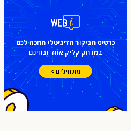
כרטיס הביקור
הדיגיטלי מחכה לכם
במרחק
קליק אחד ובחינם
מתחילים >