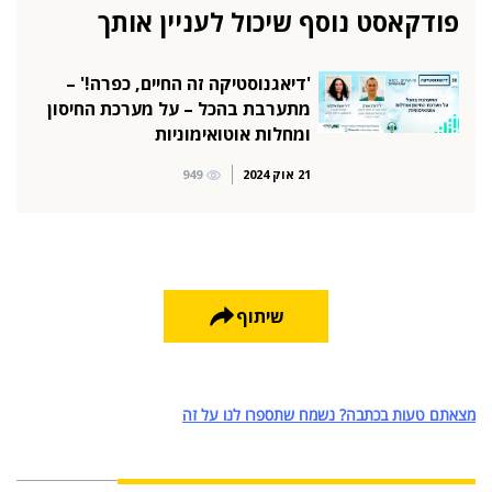
פודקאסט נוסף שיכול לעניין אותך
'דיאגנוסטיקה זה החיים, כפרה!' –
מתערבת בהכל – על מערכת החיסון
ומחלות אוטואימוניות
21 אוק 2024
949
שיתוף
מצאתם טעות בכתבה? נשמח שתספרו לנו על זה