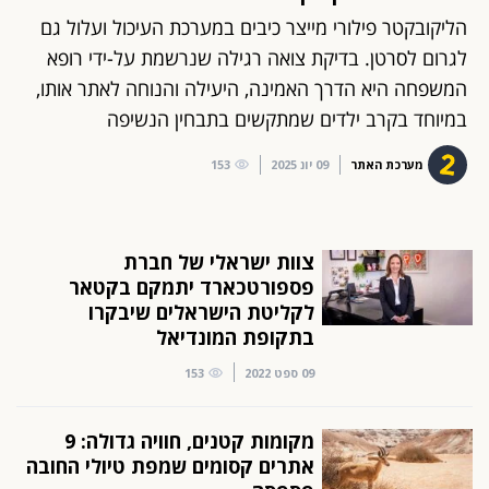
הליקובקטר פילורי מייצר כיבים במערכת העיכול ועלול גם
לגרום לסרטן. בדיקת צואה רגילה שנרשמת על-ידי רופא
המשפחה היא הדרך האמינה, היעילה והנוחה לאתר אותו,
במיוחד בקרב ילדים שמתקשים בתבחין הנשיפה
מערכת האתר
09 יונ 2025
153
צוות ישראלי של חברת
פספורטכארד יתמקם בקטאר
לקליטת הישראלים שיבקרו
בתקופת המונדיאל
09 ספט 2022
153
מקומות קטנים, חוויה גדולה: 9
אתרים קסומים שמפת טיולי החובה