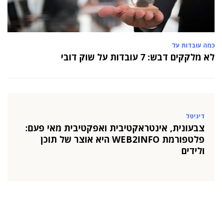
כמה עובדות על
לא מלקקים דבש: 7 עובדות על שוק דובי
דיגיטל
צבעונית, אינטראקטיבית ואפקטיבית מאי פעם:
פלטפורמת WEB2INFO היא אוצר של תוכן
ולידים