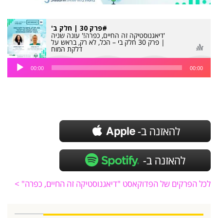
#פרק 30 | חלק ב'
'דיאגנוסטיקה זה החיים, כפרה!' עונה שניה
| פרק 30 חלק בי – הכל, לא רק, בראש על
דלקת המוח
נגן
00:00
00:00
אודיו
לכל הפרקים של הפדוקאסט "דיאגנוסטיקה זה החיים, כפרה" >