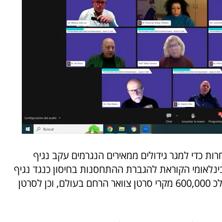
ת כדי למגר גידולים ממאירים הנגרמים עקב נגיף
בינלאומי הקוראת להגברת ההתחסנות בחיסון כנגד נגיף
הפפילומה, סריקה וטיפול ייעודי. כיום גורם הנגיף לכ 600,000 מקרי סרטן צוואר הרחם בעולם, וכן לסרטן