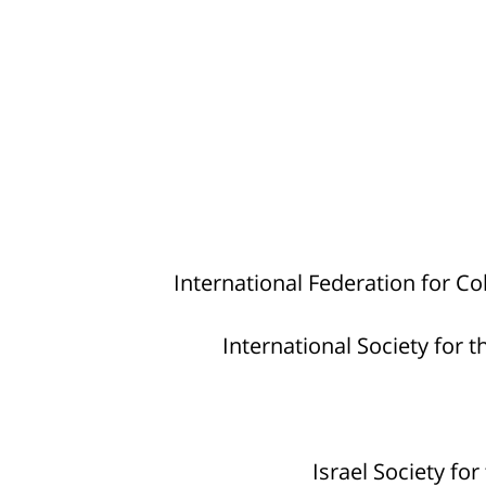
International Federation for C
International Society for 