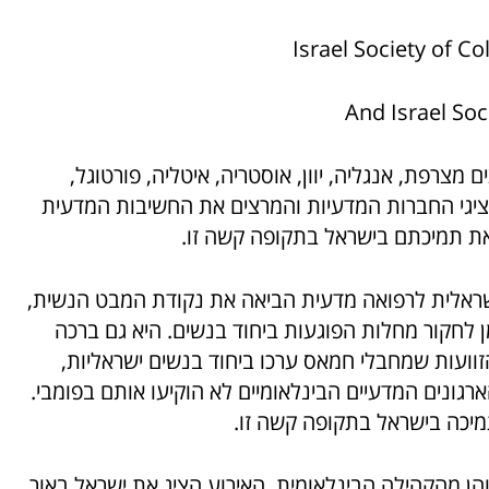
Israel Society of C
And Israel Soc
מצרפת, אנגליה, יוון, אוסטריה, איטליה, פורטוגל,
 נציגי החברות המדעיות והמרצים את החשיבות המדעית
ת תמיכתם בישראל בתקופה קשה זו.
שראלית לרפואה מדעית הביאה את נקודת המבט הנשית,
חקור מחלות הפוגעות ביחוד בנשים. היא גם ברכה
וועות שמחבלי חמאס ערכו ביחוד בנשים ישראליות,
ארגונים המדעיים הבינלאומיים לא הוקיעו אותם בפומבי.
מיכה בישראל בתקופה קשה זו.
פאים, הן מישראל והן מהקהילה הבינלאומית. האירוע הציג את ישראל באור