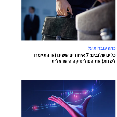
כמה עובדות על
כלים שלובים: 7 איחודים ששינו (או התיימרו
לשנות) את הפוליטיקה הישראלית