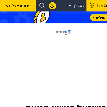
פרסמו אצלנו >
Fun Z
בשבילך
חילים >
03 יול 2024
מועצת המנהלים של מטח, המרכז לטכנולוגיה
חינוכית מתברכת בשלושה מינויים חדשים
29 מאי 2024
יניב קקון מונה למנהל הארצי של תוכנית