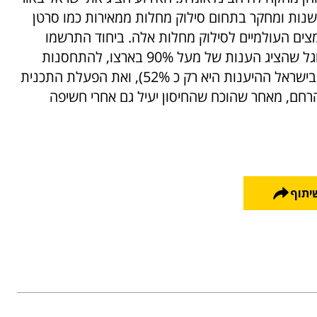
חדשנות ומחקר בתחום סילוק מחלות ממאירות כמו סרטן
ם העולמיים לסילוק מחלות אלה. ביחוד התרשמו
המשתתפים מהרצאתו של ד"ר בפטיסטה מפורטוגל שהציג הענות של מעל 90% בארצו, להתחסנות
כנגד נגיף הפפילומה הגורם לסרטן צוואר הרחם (בישראל ההיענות היא רק כ 52%), ואת הפעלת התכנית
הרחם, מאחר שהוכח שהחיסון יעיל גם אחרי חשיפה
יתוף