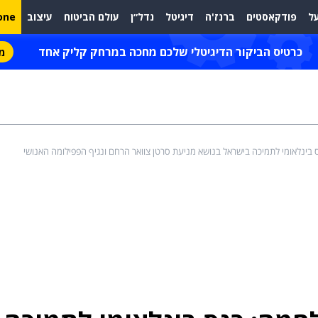
ל
פודקאסטים
ברנז'ה
דיגיטל
נדל״ן
עולם הביטוח
עיצוב
one
כרטיס הביקור הדיגיטלי שלכם מחכה במרחק קליק אחד
מת
בינלאומי לתמיכה בישראל בנושא מניעת סרטן צוואר הרחם ונגיף הפפילומה האנושי