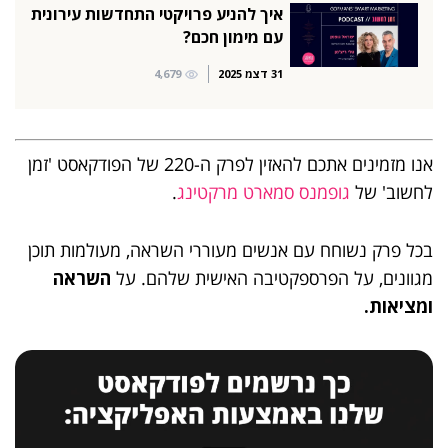
איך להניע פרויקטי התחדשות עירונית
עם מימון חכם?
31 דצמ 2025
4,679
אנו מזמינים אתכם להאזין לפרק ה-220 של הפודקאסט 'זמן
לחשוב' של
גופמנס סמארט מרקטינג
.
בכל פרק נשוחח עם אנשים מעוררי השראה, מעולמות תוכן
מגוונים, על הפרספקטיבה האישית שלהם. על
השראה
ומציאות.