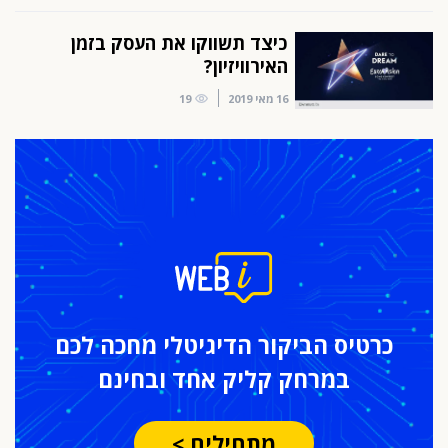
כיצד תשווקו את העסק בזמן
האירוויזיון?
16 מאי 2019
19
כרטיס הביקור
הדיגיטלי מחכה לכם
במרחק
קליק אחד ובחינם
מתחילים >