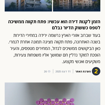
הזמן לקנות דירה הוא עכשיו: פתח תקווה ממשיכה
לטפס כששוק הדיור נבלם
בעוד שברוב אזורי הארץ נרשמה ירידה במחירי הדירות
בשנה האחרונה, פתח תקווה מציגה תמונה אחרת לגמרי.
כאן הביקושים ממשיכים לגדול, המחירים מטפסים, והעיר
הופכת למוקד נדל״ן חם שמושך אליו משפחות צעירות,
משקיעים ואנשי מקצוע.
מערכת האתר
11 דצמ 2025
26