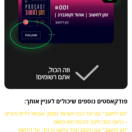
פודקאסטים נוספים שיכולים לעניין אותך:
"זמן לחשוב" עם יעל נבט וישראל גופמן: ועכשיו ילדים והורים
– נראה כמה חינוך פיננסי הוא פשוט
"זמן לחשוב" עם היזמת מיכל בלאט בן דוד: על דילמות