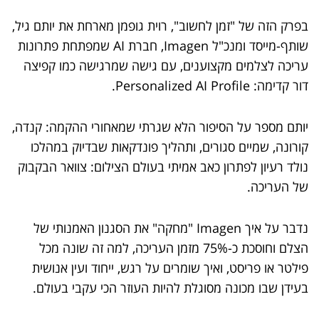
בפרק הזה של "זמן לחשוב", רוית גופמן מארחת את יותם גיל,
שותף-מייסד ומנכ"ל Imagen, חברת AI שמפתחת פתרונות
עריכה לצלמים מקצוענים, עם גישה שמרגישה כמו קפיצה
דור קדימה: Personalized AI Profile.
יותם מספר על הסיפור הלא שגרתי שמאחורי ההקמה: קנדה,
קורונה, שמיים סגורים, ותהליך פונדקאות שבדיוק במהלכו
נולד רעיון לפתרון כאב אמיתי בעולם הצילום: צוואר הבקבוק
של העריכה.
נדבר על איך Imagen "מחקה" את הסגנון האמנותי של
הצלם וחוסכת כ-75% מזמן העריכה, למה זה שונה מכל
פילטר או פריסט, ואיך שומרים על רגש, ייחוד ועין אנושית
בעידן שבו מכונה מסוגלת להיות העוזר הכי עקבי בעולם.