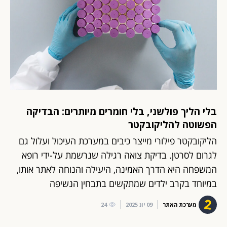
בלי הליך פולשני, בלי חומרים מיותרים: הבדיקה
הפשוטה להליקובקטר
הליקובקטר פילורי מייצר כיבים במערכת העיכול ועלול גם
לגרום לסרטן. בדיקת צואה רגילה שנרשמת על-ידי רופא
המשפחה היא הדרך האמינה, היעילה והנוחה לאתר אותו,
במיוחד בקרב ילדים שמתקשים בתבחין הנשיפה
מערכת האתר
09 יונ 2025
24