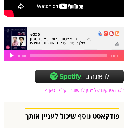
#220
כאשר בינה מלאכותית לומדת את הסגנון
שלך: עתיד עריכת התמונות והווידאו
נגן
00:00
00:00
אודיו
לכל הפרקים של ״זמן לחשוב״ הקליקו כאן >
פודקאסט נוסף שיכול לעניין אותך