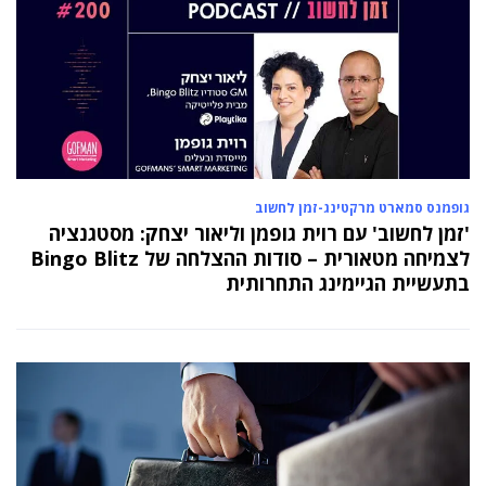
גופמנס סמארט מרקטינג-זמן לחשוב
'זמן לחשוב' עם רוית גופמן וליאור יצחק: מסטגנציה
לצמיחה מטאורית – סודות ההצלחה של Bingo Blitz
בתעשיית הגיימינג התחרותית