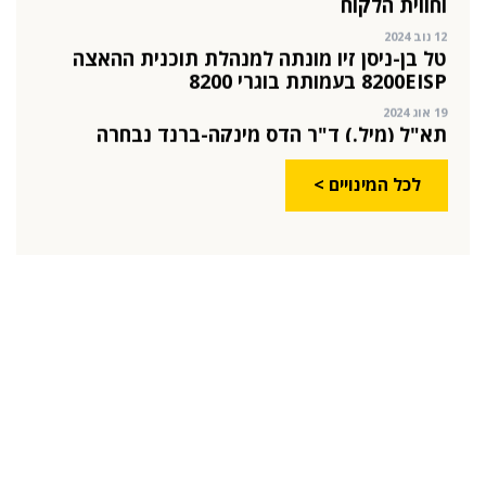
12 נוב 2024
טל בן-ניסן זיו מונתה למנהלת תוכנית ההאצה
8200EISP בעמותת בוגרי 8200
19 אוג 2024
תא"ל (מיל.) ד"ר הדס מינקה-ברנד נבחרה
למנכ"לית ג'וינט-ישראל
03 יול 2024
לכל המינויים >
מועצת המנהלים של מטח, המרכז לטכנולוגיה
חינוכית מתברכת בשלושה מינויים חדשים
29 מאי 2024
יניב קקון מונה למנהל הארצי של תוכנית הישגים
בעמותת אלומה
05 מאי 2024
בכירה חדשה בביוטק הישראלי: שרון גור אריה
תמונה ל-VP Value Creation ב-AION Labs
22 אוק 2025
מהייטק להאד-טק: זו הבכירה שתנהל את מטח
04 ספט 2025