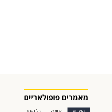
מאמרים פופולאריים
השבוע
החודש
כל הזמן