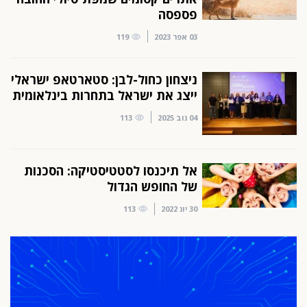
פספסה
03 אפר 2023
119
ניצחון כחול-לבן: סטארטאפ ישראלי
ייצג את ישראל בתחרות בינלאומית
04 נוב 2025
113
אל תיכנסו לסטטיסטיקה: הסכנות
של החופש הגדול
30 יונ 2022
113