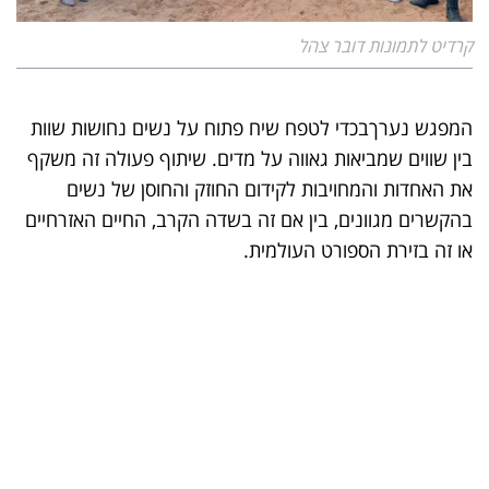
קרדיט לתמונות דובר צהל
המפגש נערךבכדי לטפח שיח פתוח על נשים נחושות שוות
בין שווים שמביאות גאווה על מדים. שיתוף פעולה זה משקף
את האחדות והמחויבות לקידום החוזק והחוסן של נשים
בהקשרים מגוונים, בין אם זה בשדה הקרב, החיים האזרחיים
או זה בזירת הספורט העולמית.