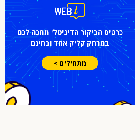
כרטיס הביקור
הדיגיטלי מחכה לכם
במרחק
קליק אחד ובחינם
מתחילים >