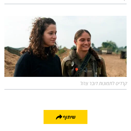
קרדיט לתמונות דובר צהל
שיתוף