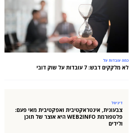
כמה עובדות על
לא מלקקים דבש: 7 עובדות על שוק דובי
דיגיטל
צבעונית, אינטראקטיבית ואפקטיבית מאי פעם:
פלטפורמת WEB2INFO היא אוצר של תוכן
ולידים