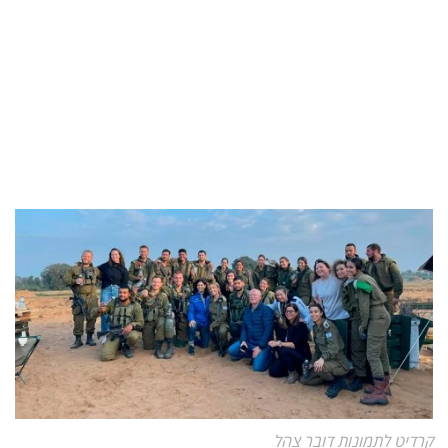
קרדיט לתמונות דובר צהל