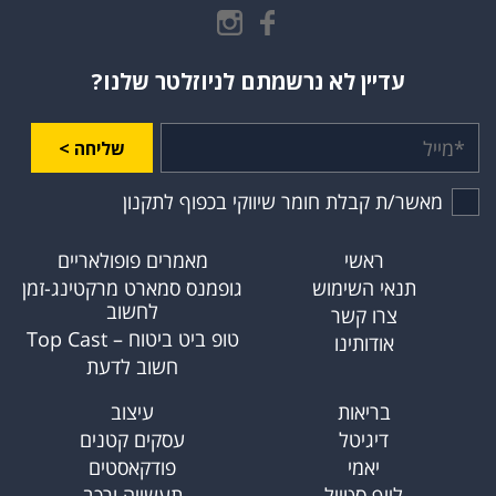
עדיין לא נרשמתם לניוזלטר שלנו?
שליחה >
מאשר/ת קבלת חומר שיווקי בכפוף לתקנון
ראשי
מאמרים פופולאריים
תנאי השימוש
גופמנס סמארט מרקטינג-זמן
לחשוב
צרו קשר
טופ ביט ביטוח – Top Cast
אודותינו
חשוב לדעת
בריאות
עיצוב
דיגיטל
עסקים קטנים
יאמי
פודקאסטים
לייף סטייל
תעשייה ורכב