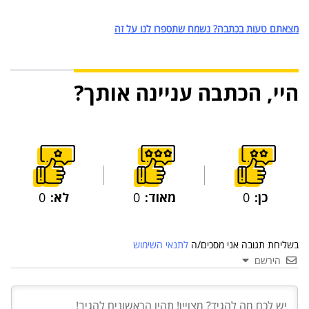
מצאתם טעות בכתבה? נשמח שתספרו לנו על זה
היי, הכתבה עניינה אותך?
כן:
0
מאוד:
0
לא:
0
בשליחת תגובה אני מסכים/ה
לתנאי השימוש
הירשם
03 יול 2024
מועצת המנהלים של מטח, המרכז לטכנולוגיה