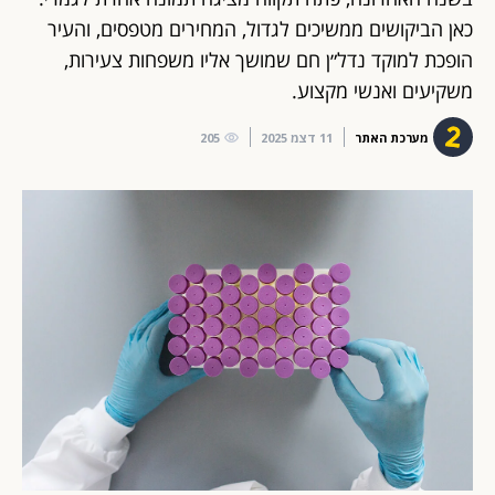
כאן הביקושים ממשיכים לגדול, המחירים מטפסים, והעיר
הופכת למוקד נדל״ן חם שמושך אליו משפחות צעירות,
משקיעים ואנשי מקצוע.
מערכת האתר
11 דצמ 2025
205