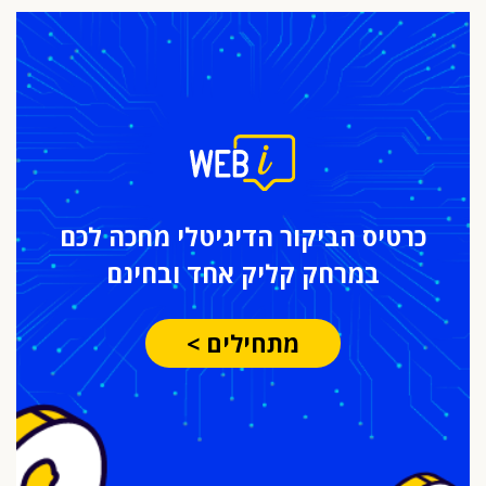
כרטיס הביקור
הדיגיטלי מחכה לכם
במרחק
קליק אחד ובחינם
מתחילים >