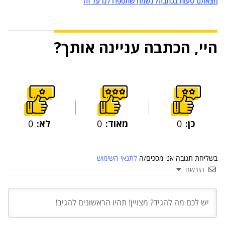
מצאתם טעות בכתבה? נשמח שתספרו לנו על זה
היי, הכתבה עניינה אותך?
כן:
0
מאוד:
0
לא:
0
בשליחת תגובה אני מסכים/ה
לתנאי השימוש
הירשם