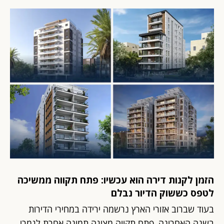
הזמן לקנות דירה הוא עכשיו: פתח תקווה ממשיכה
לטפס כששוק הדיור נבלם
בעוד שברוב אזורי הארץ נרשמה ירידה במחירי הדירות
בשנה האחרונה, פתח תקווה מציגה תמונה אחרת לגמרי.