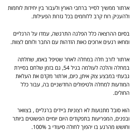
ארתור ממשיך לסייר ברחבי הארץ ולעבור בין יחידות לוחמות
ולהעניק רוח קרב ללוחמים בכל גזרות הפעילות.
בסיום ההרצאה כלל הפלגה התרגשה, עמדו על הרגליים
ומחאו רגעים ארוכים כאות הזדהות עם החבר ולוחם לצוות.
ארתור לזרב חלה במחלה לאחר שטיפל באמו, שחלתה
במחלה והלכה לעולמה בגיל 54, גם בזמן שלחם בסיירת
גבעתי במבצע צוק איתן, כיום, ארתור מקדם את העלאת
המודעות למחלה ולטיפולים החדשניים בה, עבור כלל
החולים.
הוא סובל מתנועות לא רצוניות ביידים ברגליים , בצוואר
ובפנים, המפריעות בתפקודים היום יומיים הפשוטים ביותר
וחושש מהרגע בו יהפוך לחולה סיעודי ב 100%.