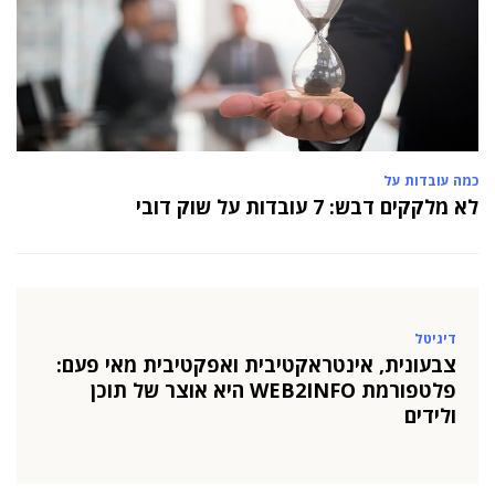
כמה עובדות על
לא מלקקים דבש: 7 עובדות על שוק דובי
דיגיטל
צבעונית, אינטראקטיבית ואפקטיבית מאי פעם:
פלטפורמת WEB2INFO היא אוצר של תוכן
ולידים