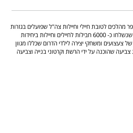
מהלכים לטובת חיילי וחיילות צה"ל שפועלים בגזרות
השונות מאז החלה מלחמת 'חרבות ברזל' ולאחר שנשלחו כ- 6000 חבילות לחיילים וחיילות ביחידות
 צעצועים ומשחקי יצירה לילדי הדרום שכללו מגוון
ת צביעה שהוכנה על ידי הרשת וקרטוני בנייה וצביעה