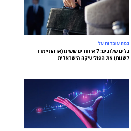
כמה עובדות על
כלים שלובים: 7 איחודים ששינו (או התיימרו
לשנות) את הפוליטיקה הישראלית