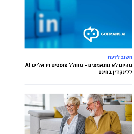
חשוב לדעת
מהיום לא מתאמצים – מחולל פוסטים ויראליים AI
ללינקדין בחינם