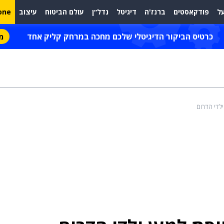
ל
פודקאסטים
ברנז'ה
דיגיטל
נדל״ן
עולם הביטוח
עיצוב
one
כרטיס הביקור הדיגיטלי שלכם מחכה במרחק קליק אחד
מת
לדי הדרום