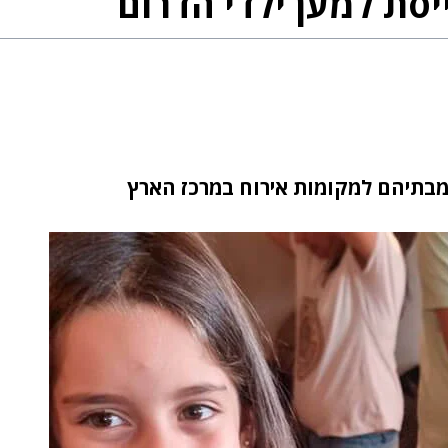
סת למען ילדי הדרום
מבתיהם למקומות אירוח במרכז הארץ