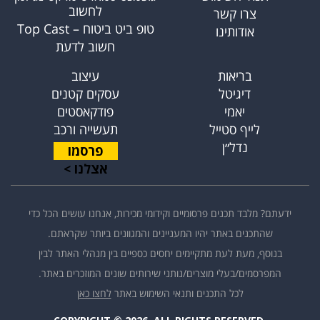
לחשוב
צרו קשר
טופ ביט ביטוח – Top Cast
אודותינו
חשוב לדעת
בריאות
עיצוב
דיגיטל
עסקים קטנים
יאמי
פודקאסטים
לייף סטייל
תעשייה ורכב
נדל״ן
פרסמו
אצלנו >
ידעתם? מלבד תכנים פרסומיים וקידומי מכירות, אנחנו עושים הכל כדי
שהתכנים באתר יהיו המעניינים והמגוונים ביותר שקראתם.
בנוסף, מעת לעת מתקיימים יחסים כספיים בין מנהלי האתר לבין
המפרסמים/בעלי מוצרים/נותני שירותים שונים המוזכרים באתר.
לכל התכנים ותנאי השימוש באתר
לחצו כאן