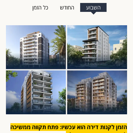
השבוע
החודש
כל הזמן
הזמן לקנות דירה הוא עכשיו: פתח תקווה ממשיכה