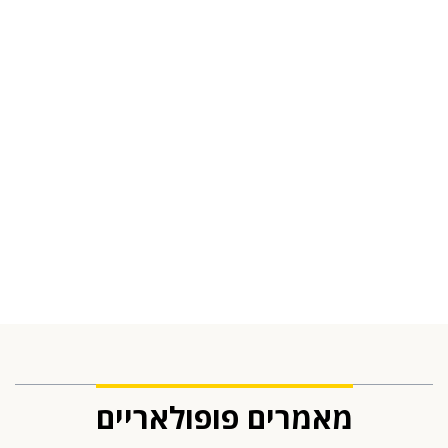
מאמרים פופולאריים