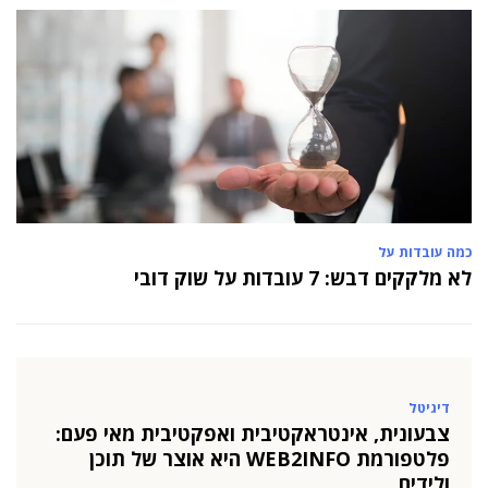
כמה עובדות על
לא מלקקים דבש: 7 עובדות על שוק דובי
דיגיטל
צבעונית, אינטראקטיבית ואפקטיבית מאי פעם:
פלטפורמת WEB2INFO היא אוצר של תוכן
ולידים