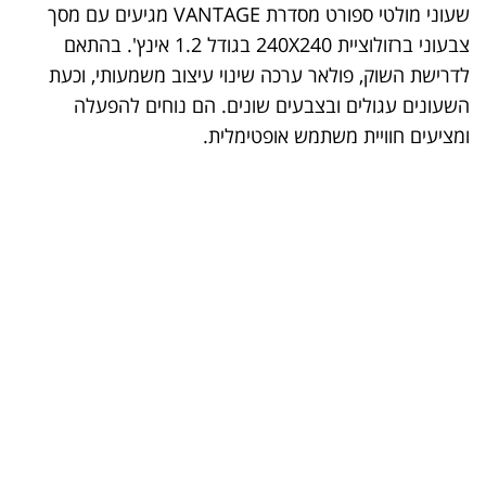
שעוני מולטי ספורט מסדרת VANTAGE מגיעים עם מסך
צבעוני ברזולוציית 240X240 בגודל 1.2 אינץ'. בהתאם
לדרישת השוק, פולאר ערכה שינוי עיצוב משמעותי, וכעת
השעונים עגולים ובצבעים שונים. הם נוחים להפעלה
ומציעים חוויית משתמש אופטימלית.