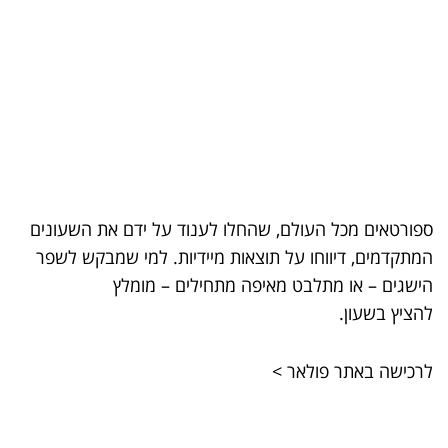
ספורטאים מכל העולם, שהחלו לענוד על ידם את השעונים
המתקדמים, דיווחו על תוצאות מיידיות. למי שמבקש לשפר
הישגים – או מתלבט מאיפה מתחילים – מומלץ
להציץ בשעון.
לרכישה באתר פולאר >
03 יול 2024
מועצת המנהלים של מטח, המרכז לטכנולוגיה
חינוכית מתברכת בשלושה מינויים חדשים