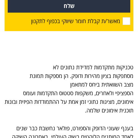
שלח
מאשר/ת קבלת חומר שיווקי בכפוף לתקנון
טכניקות מתקדמות למדידת נתונים לא
מסתפקות בציון מהירות ודופק. הן מספקות תמונת
מצב השוואתית ביחס למתאמן
הספציפי ולאחרים, משקפות סטטוס התקדמות ועומס
אימונים, מציגות נתוני זמן אמת על ההתמודדות הפיזית ובונות
תוכנית אימונים שלמה.
בענף שעוני הדופק והספורט, פולאר נחשבת כבר שנים
לאחד המותגים הלוהטים בשוק העולמי. באחרונה השיקה