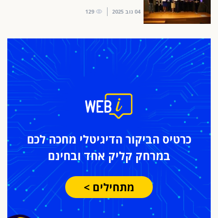
04 נוב 2025
129
כרטיס הביקור
הדיגיטלי מחכה לכם
במרחק
קליק אחד ובחינם
מתחילים >