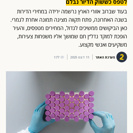
לטפס כששוק הדיור נבלם
בעוד שברוב אזורי הארץ נרשמה ירידה במחירי הדירות
בשנה האחרונה, פתח תקווה מציגה תמונה אחרת לגמרי.
כאן הביקושים ממשיכים לגדול, המחירים מטפסים, והעיר
הופכת למוקד נדל״ן חם שמושך אליו משפחות צעירות,
משקיעים ואנשי מקצוע.
מערכת האתר
11 דצמ 2025
177