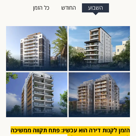
השבוע
החודש
כל הזמן
הזמן לקנות דירה הוא עכשיו: פתח תקווה ממשיכה