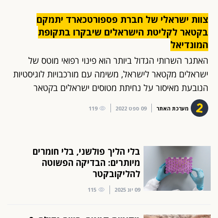
צוות ישראלי של חברת פספורטכארד יתמקם
בקטאר לקליטת הישראלים שיבקרו בתקופת
המונדיאל
האתגר השרותי הגדול ביותר הוא פינוי רפואי מוטס של
ישראלים מקטאר לישראל, משימה עם מורכבויות לוגיסטיות
הנובעת מאיסור על נחיתת מטוסים ישראלים בקטאר
מערכת האתר
09 ספט 2022
119
בלי הליך פולשני, בלי חומרים
מיותרים: הבדיקה הפשוטה
להליקובקטר
09 יונ 2025
115