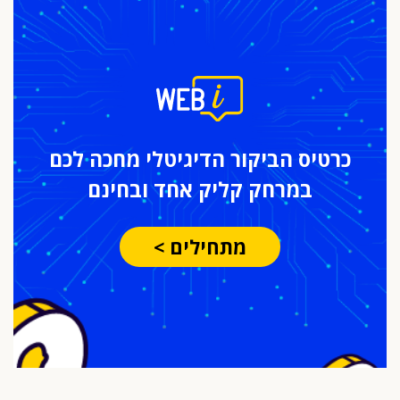
כרטיס הביקור
הדיגיטלי מחכה לכם
במרחק
קליק אחד ובחינם
מתחילים >