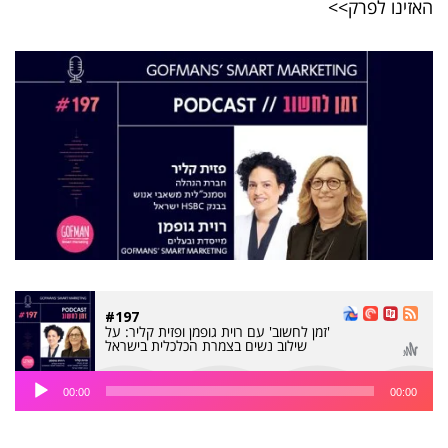
האזינו לפרק>>
#197
'זמן לחשוב' עם רוית גופמן ופזית קליר: על
שילוב נשים בצמרת הכלכלית בישראל
נגן
00:00
00:00
אודיו