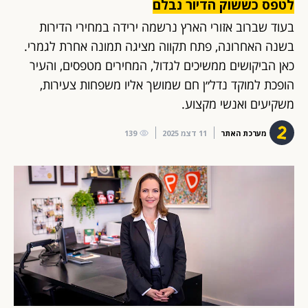
לטפס כששוק הדיור נבלם
בעוד שברוב אזורי הארץ נרשמה ירידה במחירי הדירות
בשנה האחרונה, פתח תקווה מציגה תמונה אחרת לגמרי.
כאן הביקושים ממשיכים לגדול, המחירים מטפסים, והעיר
הופכת למוקד נדל״ן חם שמושך אליו משפחות צעירות,
משקיעים ואנשי מקצוע.
מערכת האתר
11 דצמ 2025
139