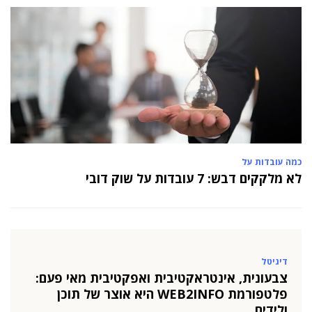
כמה עובדות על
לא מלקקים דבש: 7 עובדות על שוק דובי
דיגיטל
צבעונית, אינטראקטיבית ואפקטיבית מאי פעם:
פלטפורמת WEB2INFO היא אוצר של תוכן
ולידים