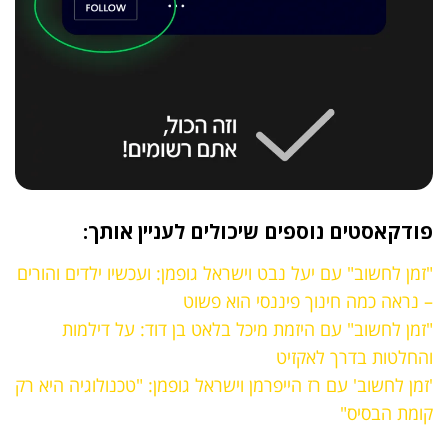
פודקאסטים נוספים שיכולים לעניין אותך:
"זמן לחשוב" עם יעל נבט וישראל גופמן: ועכשיו ילדים והורים
– נראה כמה חינוך פיננסי הוא פשוט
"זמן לחשוב" עם היזמת מיכל בלאט בן דוד: על דילמות
והחלטות בדרך לאקזיט
'זמן לחשוב' עם רז הייפרמן וישראל גופמן: "טכנולוגיה היא רק
קומת הבסיס"