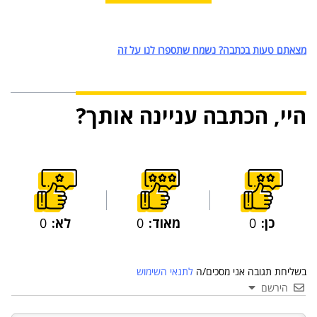
מצאתם טעות בכתבה? נשמח שתספרו לנו על זה
היי, הכתבה עניינה אותך?
כן:
0
מאוד:
0
לא:
0
בשליחת תגובה אני מסכים/ה
לתנאי השימוש
הירשם
03 יול 2024