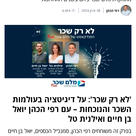
רפי הכהן
08 אוק 2024
6,434
'לא רק שכר': על דיגיטציה בעולמות
השכר והנוכחות – עם רפי הכהן יואל
בן חיים ואילנית טל
בפרק זה משוחחים רפי הכהן, סמנכ״ל הכספים, יואל בן חיים