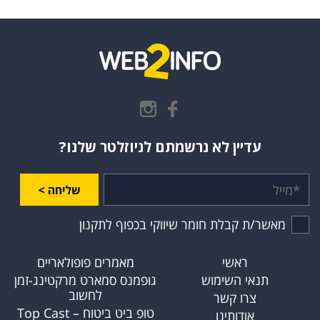
עדיין לא נרשמתם לניוזלטר שלנו?
שליחה >
מאשר/ת קבלת חומר שיווקי בכפוף לתקנון
ראשי
מאמרים פופולאריים
תנאי השימוש
גופמנס סמארט מרקטינג-זמן
לחשוב
צרו קשר
טופ ביט ביטוח – Top Cast
אודותינו