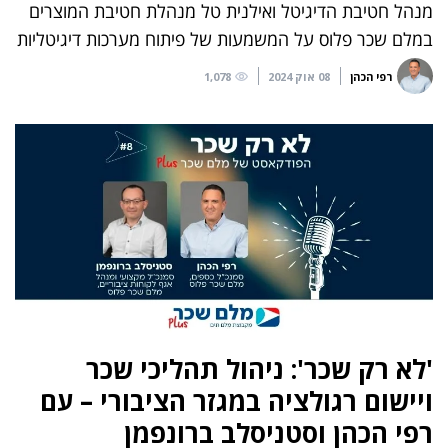
מנהל חטיבת הדיגיטל ואילנית טל מנהלת חטיבת המוצרים
במלם שכר פלוס על המשמעות של פיתוח מערכות דיגיטליות
רפי הכהן
08 אוק 2024
1,078
'לא רק שכר': ניהול תהליכי שכר
ויישום רגולציה במגזר הציבורי – עם
רפי הכהן וסטניסלב ברונפמן