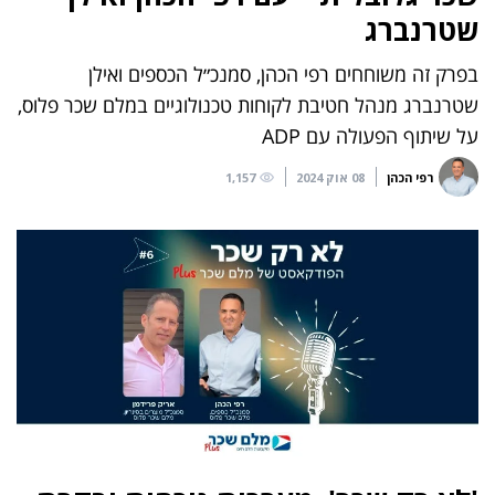
שטרנברג
בפרק זה משוחחים רפי הכהן, סמנכ״ל הכספים ואילן
שטרנברג מנהל חטיבת לקוחות טכנולוגיים במלם שכר פלוס,
על שיתוף הפעולה עם ADP
רפי הכהן
08 אוק 2024
1,157