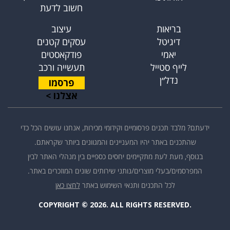
חשוב לדעת
בריאות
עיצוב
דיגיטל
עסקים קטנים
יאמי
פודקאסטים
לייף סטייל
תעשייה ורכב
נדל״ן
פרסמו
אצלנו >
ידעתם? מלבד תכנים פרסומיים וקידומי מכירות, אנחנו עושים הכל כדי
שהתכנים באתר יהיו המעניינים והמגוונים ביותר שקראתם.
בנוסף, מעת לעת מתקיימים יחסים כספיים בין מנהלי האתר לבין
המפרסמים/בעלי מוצרים/נותני שירותים שונים המוזכרים באתר.
לכל התכנים ותנאי השימוש באתר
לחצו כאן
COPYRIGHT © 2026. ALL RIGHTS RESERVED.