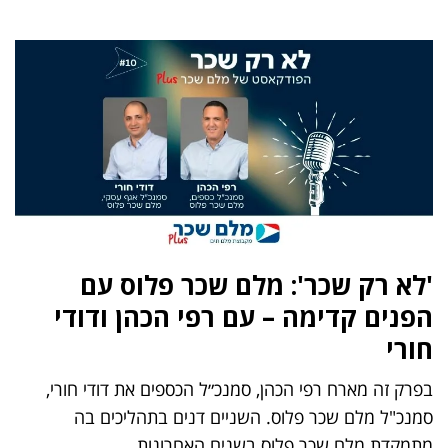
'לא רק שכר': מלם שכר פלוס עם
הפנים קדימה – עם רפי הכהן ודודי
חורי
בפרק זה מארח רפי הכהן, סמנכ״ל הכספים את דודי חורי,
סמנכ"ל מלם שכר פלוס. השניים דנים בתהליכים בה
מתמקדת מלם שכר פלוס בשנים האחרונות