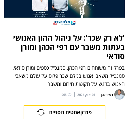
'לא רק שכר': על ניהול ההון האנושי
בעתות משבר עם רפי הכהן ומורן
סודאי
בפרק זה משוחחים רפי הכהן, סמנכ״ל כספים ומורן סודאי,
סמנכ״ל משאבי אנוש במלם שכר פלוס על עולם משאבי
האנוש בדגש על תקופות חירום ומשבר
רפי הכהן
08 אוק 2024
963
פודקאסטים נוספים