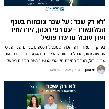
'לא רק שכר': על שכר ונוכחות בענף
המלונאות – עם רפי הכהן, זיוה זמיר
וערן טובול מרשת פתאל
בפרק זה מארח רפי הכהן, סמנכ״ל הכספים במלם שכר פלוס
את זיוה זמיר, מנהלת חטיבה הלקוחות העסקיים בחברה, ואת
ערן טובול, מנהל חטיבת משאבי אנוש ברשת מלונות פתאל
רפי הכהן
08 אוק 2024
1,081