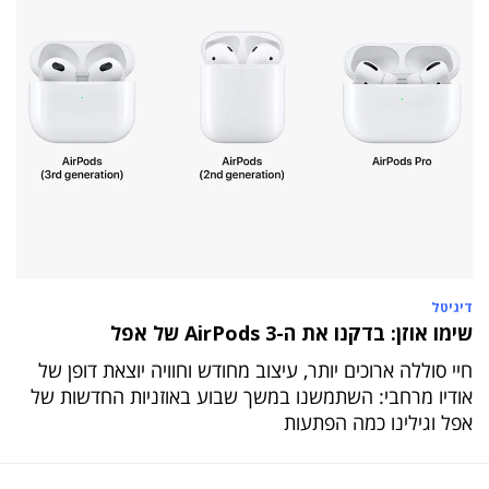
דיגיטל
שימו אוזן: בדקנו את ה-AirPods 3 של אפל
חיי סוללה ארוכים יותר, עיצוב מחודש וחוויה יוצאת דופן של
אודיו מרחבי: השתמשנו במשך שבוע באוזניות החדשות של
אפל וגילינו כמה הפתעות