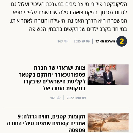
הליקובקטר פילורי מייצר כיבים במערכת העיכול ועלול גם
לגרום לסרטן. בדיקת צואה רגילה שנרשמת על-ידי רופא
המשפחה היא הדרך האמינה, היעילה והנוחה לאתר אותו,
במיוחד בקרב ילדים שמתקשים בתבחין הנשיפה
מערכת האתר
09 יונ 2025
163
צוות ישראלי של חברת
פספורטכארד יתמקם בקטאר
לקליטת הישראלים שיבקרו
בתקופת המונדיאל
09 ספט 2022
161
מקומות קטנים, חוויה גדולה: 9
אתרים קסומים שמפת טיולי החובה
פספסה