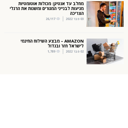
מחלב עד אנטיגן: מכולות אוטומטיות
מגיעות לבנייני המגורים ומשנות את הרגלי
הצריכה
03 פבר 2022
26,117
AMAZON – מבצע השילוח החינמי
לישראל חזר ובגדול
02 פבר 2022
1,789