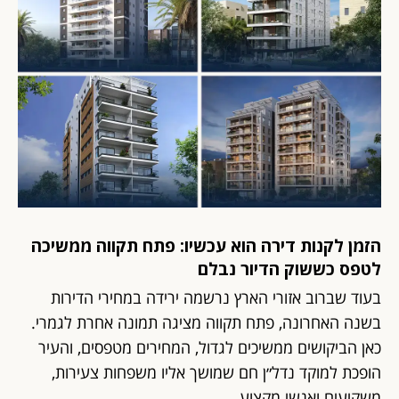
הזמן לקנות דירה הוא עכשיו: פתח תקווה ממשיכה
לטפס כששוק הדיור נבלם
בעוד שברוב אזורי הארץ נרשמה ירידה במחירי הדירות
בשנה האחרונה, פתח תקווה מציגה תמונה אחרת לגמרי.
כאן הביקושים ממשיכים לגדול, המחירים מטפסים, והעיר
הופכת למוקד נדל״ן חם שמושך אליו משפחות צעירות,
משקיעים ואנשי מקצוע.