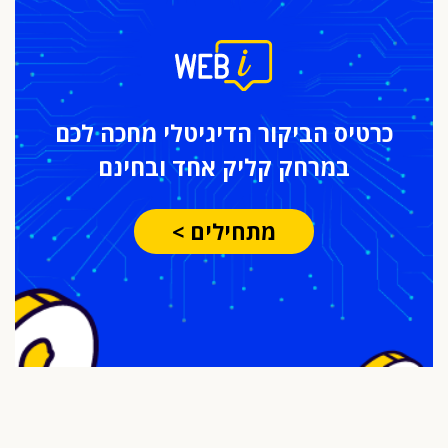
כרטיס הביקור
הדיגיטלי מחכה לכם
במרחק
קליק אחד ובחינם
מתחילים >