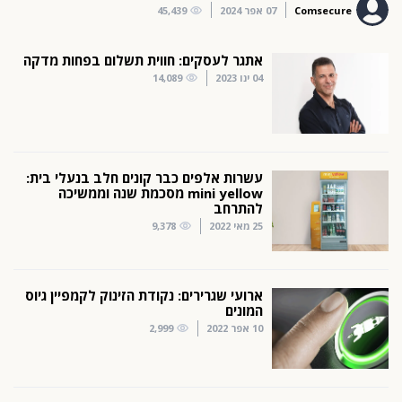
Comsecure
07 אפר 2024
45,439
אתגר לעסקים: חווית תשלום בפחות מדקה
04 ינו 2023
14,089
עשרות אלפים כבר קונים חלב בנעלי בית:
mini yellow מסכמת שנה וממשיכה
להתרחב
25 מאי 2022
9,378
ארועי שגרירים: נקודת הזינוק לקמפיין גיוס
המונים
10 אפר 2022
2,999