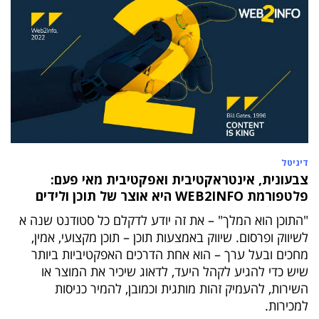
דיגיטל
צבעונית, אינטראקטיבית ואפקטיבית מאי פעם:
פלטפורמת WEB2INFO היא אוצר של תוכן ולידים
"התוכן הוא המלך" – את זה יודע לדקלם כל סטודנט שנה א
לשיווק ופרסום. שיווק באמצעות תוכן – תוכן מקצועי, אמין,
מחכים ובעל ערך – הוא אחת הדרכים האפקטיביות ביותר
שיש כדי להגיע לקהל היעד, לדאוג שיכיר את המוצר או
השירות, להעמיק זהות מותגית וכמובן, להמיר כניסות
למכירות.