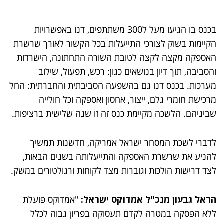
בכנס בו הגיעו מעל ל300 משתתפים, דנו באפשרויות
הקיימות בשוק לצורכי התייעלות בכל הקשור לאורך שרשרת
האספקה מקצה לקצה לטובת השורה התחתונה, הישרדות
והסביבה, תוך דיון בנושאים כגון: רכש, תפעול, שילוב
מערכות. בכנס דנו גם בהשפעה הסביבתית והחברתית: החל
מרכישת חומרי גלם, ייצור, אחסון ואספקה וכל חולייה
שביניהם. הלשכה מקיימת כנס זה זו שנה שלישית ברציפות.
לדברי לשכת המסחר ישראל אמריקה, חדשנות תמשיך
להניע את שרשרת האספקה והתייעלותה בשנים הבאות,
לצד דרישות הולכות וגוברות מצד לקוחות ורגולטורים במשק.
הראל גבעון מנכ"ל אמדוקס ישראל:
"אמדוקס פועלת
ללא הפסקה במטרה לקדם תעסוקה בפריון גבוה לכלל