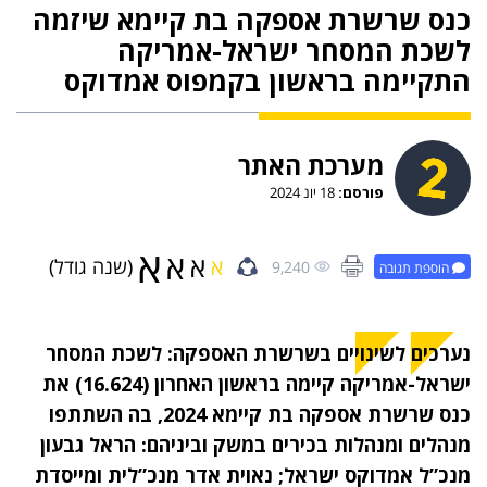
כנס שרשרת אספקה בת קיימא שיזמה
לשכת המסחר ישראל-אמריקה
התקיימה בראשון בקמפוס אמדוקס
מערכת האתר
פורסם:
18 יונ 2024
א
א
א
א
(שנה גודל)
9,240
הוספת תגובה
נערכים לשינויים בשרשרת האספקה: לשכת המסחר
ישראל-אמריקה קיימה בראשון האחרון (16.624) את
כנס שרשרת אספקה בת קיימא 2024, בה השתתפו
מנהלים ומנהלות בכירים במשק וביניהם: הראל גבעון
מנכ”ל אמדוקס ישראל; נאוית אדר מנכ”לית ומייסדת