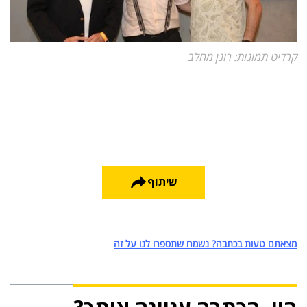
קרדיט תמונות: רונן מחלב
שיתוף
מצאתם טעות בכתבה? נשמח שתספרו לנו על זה