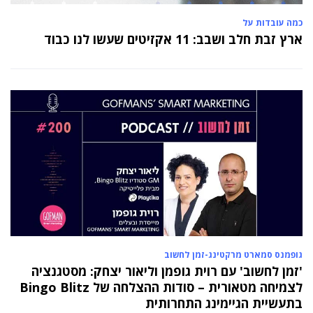
כמה עובדות על
ארץ זבת חלב ושבב: 11 אקזיטים שעשו לנו כבוד
גופמנס סמארט מרקטינג-זמן לחשוב
'זמן לחשוב' עם רוית גופמן וליאור יצחק: מסטגנציה
לצמיחה מטאורית – סודות ההצלחה של Bingo Blitz
בתעשיית הגיימינג התחרותית