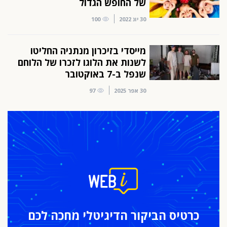
של החופש הגדול
30 יונ 2022
100
מייסדי בזיכרון מנתניה החליטו
לשנות את הלוגו לזכרו של הלוחם
שנפל ב-7 באוקטובר
30 אפר 2025
97
כרטיס הביקור
הדיגיטלי מחכה לכם