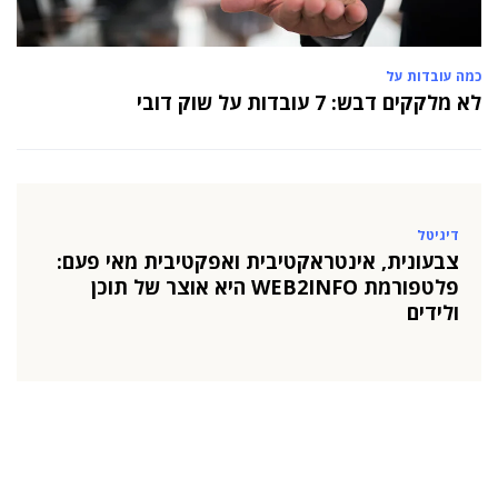
כמה עובדות על
לא מלקקים דבש: 7 עובדות על שוק דובי
דיגיטל
צבעונית, אינטראקטיבית ואפקטיבית מאי פעם:
פלטפורמת WEB2INFO היא אוצר של תוכן
ולידים