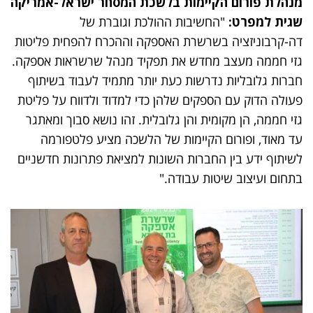
מנהלת פורום הקיימות בלשכת המסחר ישראל-אמריקה
שגית למפרט:
"החשיבות ההולכת וגוברת של
דה-קרבוניזציה בשרשרת האספקה וההכרח להפחית פליטות
גזי חממה מעצב מחדש את תפקיד מנהל שרשראות אספקה.
חברות גלובליות נדרשות כעת יותר מתמיד לעבוד בשיתוף
פעולה הדוק עם הספקים שלהן כדי למדוד ולדווח על פליטת
גזי חממה, הן מקומית והן גלובלית. זהו נושא סבוך ומאתגר
עד מאוד, ופורום הקיימות של הלשכה מציע פלטפורמה
לשיתוף ידע בין החברות השונות למציאת פתרונות חדשניים
בתחום ועיצוב שיטות עבודה."