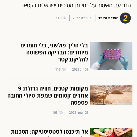
הנובעת מאיסור על נחיתת מטוסים ישראלים בקטאר
מערכת האתר
09 ספט 2022
119
בלי הליך פולשני, בלי חומרים
מיותרים: הבדיקה הפשוטה
להליקובקטר
09 יונ 2025
113
מקומות קטנים, חוויה גדולה: 9
אתרים קסומים שמפת טיולי החובה
פספסה
03 אפר 2023
103
אל תיכנסו לסטטיסטיקה: הסכנות