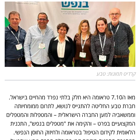
קרדיט תמונות: טבע
מאז ה7.10 טראומה היא חלק בלתי נפרד מהחיים בישראל.
חברת טבע החליטה להתגייס לנושא, לתרום ממומחיותה
וממשאביה למען החברה הישראלית – והמטפלות והמטפלים
המקצועיים בפרט – והקימה את "מטפלים בנפש", התכנית
הלאומית לקידום הטיפול בטראומה ולחיזוק החוסן הנפשי.