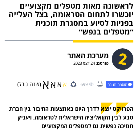
לראשונה מאות מטפלים מקצועיים
יוכשרו לתחום הטראומה, בצל העלייה
בפניות לסיוע במסגרת תוכנית
״מטפלים בנפש״
מערכת האתר
פורסם:
24 דצמ 2023
א
א
א
א
(שנה גודל)
699
הוספת תגובה
הפרויקט יוצא לדרך היום באמצעות החיבור בין חברת
טבע לבין הקואליציה הישראלית לטראומה, ויעניק
תמיכה נפשית גם למטפלים המקצועיים