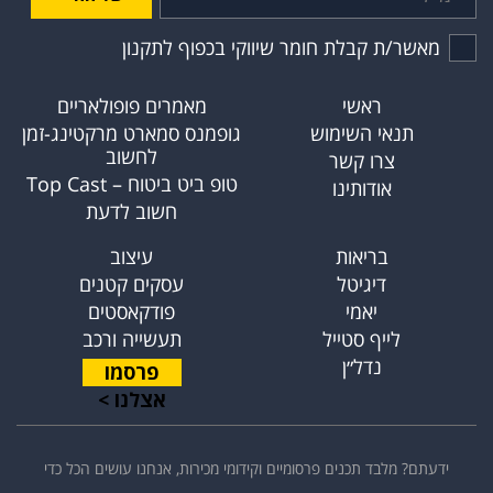
מאשר/ת קבלת חומר שיווקי בכפוף לתקנון
ראשי
מאמרים פופולאריים
תנאי השימוש
גופמנס סמארט מרקטינג-זמן
לחשוב
צרו קשר
טופ ביט ביטוח – Top Cast
אודותינו
חשוב לדעת
בריאות
עיצוב
דיגיטל
עסקים קטנים
יאמי
פודקאסטים
לייף סטייל
תעשייה ורכב
נדל״ן
פרסמו
אצלנו >
ידעתם? מלבד תכנים פרסומיים וקידומי מכירות, אנחנו עושים הכל כדי