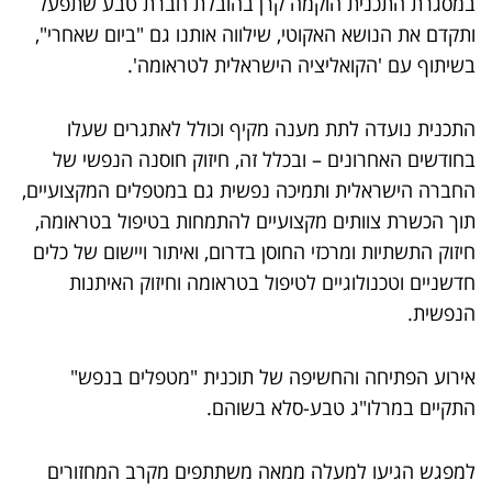
במסגרת התכנית הוקמה קרן בהובלת חברת טבע שתפעל
ותקדם את הנושא האקוטי, שילווה אותנו גם "ביום שאחרי",
בשיתוף עם 'הקואליציה הישראלית לטראומה'.
התכנית נועדה לתת מענה מקיף וכולל לאתגרים שעלו
בחודשים האחרונים – ובכלל זה, חיזוק חוסנה הנפשי של
החברה הישראלית ותמיכה נפשית גם במטפלים המקצועיים,
תוך הכשרת צוותים מקצועיים להתמחות בטיפול בטראומה,
חיזוק התשתיות ומרכזי החוסן בדרום, ואיתור ויישום של כלים
חדשניים וטכנולוגיים לטיפול בטראומה וחיזוק האיתנות
הנפשית.
אירוע הפתיחה והחשיפה של תוכנית "מטפלים בנפש"
התקיים במרלו"ג טבע-סלא בשוהם.
למפגש הגיעו למעלה ממאה משתתפים מקרב המחזורים