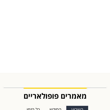
מאמרים פופולאריים
השבוע
החודש
כל הזמן