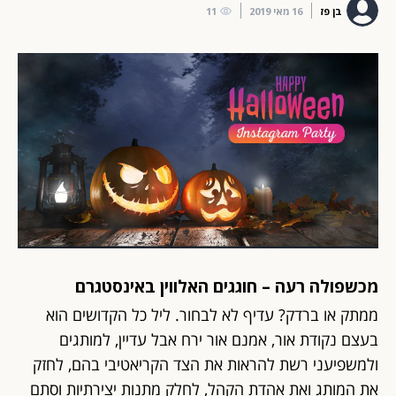
בן פז
16 מאי 2019
11
מכשפולה רעה – חוגגים האלווין באינסטגרם
ממתק או ברדק? עדיף לא לבחור. ליל כל הקדושים הוא
בעצם נקודת אור, אמנם אור ירח אבל עדיין, למותגים
ולמשפיעני רשת להראות את הצד הקריאטיבי בהם, לחזק
את המותג ואת אהדת הקהל, לחלק מתנות יצירתיות וסתם