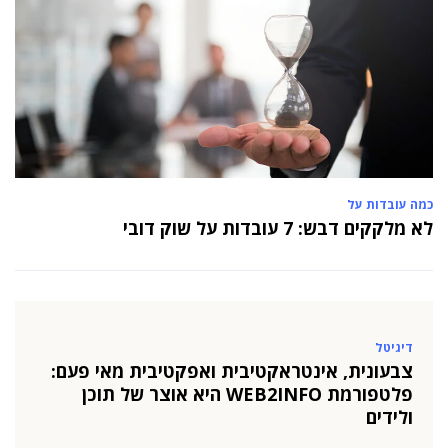
כמה עובדות על
לא מלקקים דבש: 7 עובדות על שוק דובי
דיגיטל
צבעונית, אינטראקטיבית ואפקטיבית מאי פעם:
פלטפורמת WEB2INFO היא אוצר של תוכן
ולידים