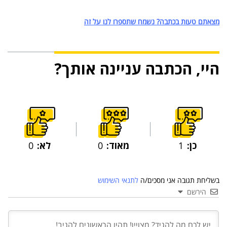
מצאתם טעות בכתבה? נשמח שתספרו לנו על זה
היי, הכתבה עניינה אותך?
כן:
1
מאוד:
0
לא:
0
בשליחת תגובה אני מסכים/ה
לתנאי השימוש
הירשם
03 יול 2024
מועצת המנהלים של מטח, המרכז לטכנולוגיה