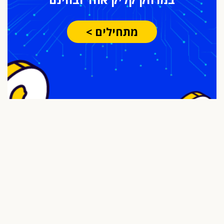
מתחילים >