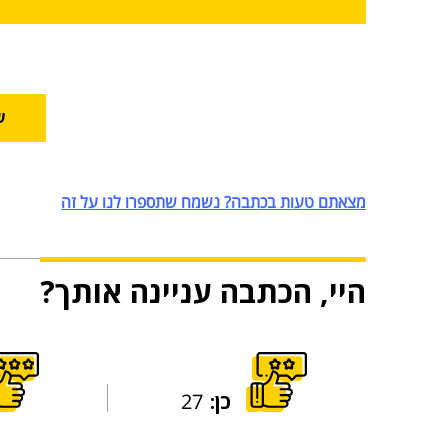
ש
מצאתם טעות בכתבה? נשמח שתספרו לנו על זה
היי, הכתבה עניינה אותך?
כן:
27