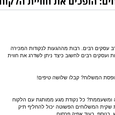
ם: הופכים את חוויית הלקוח
רב עסקים רבים. רבות מההגעות לנקודות המכירה
 ועסקים רבים לחשוב כיצד ניתן לשדרג את חווית
פסת המשלוח? קבלו שלושה טיפים
!
ה ומשעממת? כל נקודת מגע ממותגת עם הלקוח
ת שקית המשלוחים הפשוטה יכול להחליף תיק
 בנוסף, כעוד אפיק פרסום
.