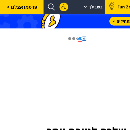
פרסמו אצלנו >
Fun Z
בשבילך
חילים >
03 יול 2024
מועצת המנהלים של מטח, המרכז לטכנולוגיה
חינוכית מתברכת בשלושה מינויים חדשים
29 מאי 2024