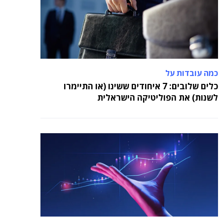
כמה עובדות על
כלים שלובים: 7 איחודים ששינו (או התיימרו
לשנות) את הפוליטיקה הישראלית