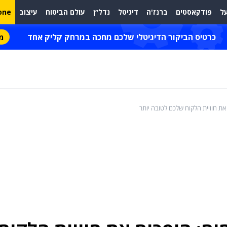
ל
פודקאסטים
ברנז'ה
דיגיטל
נדל״ן
עולם הביטוח
עיצוב
one
כרטיס הביקור הדיגיטלי שלכם מחכה במרחק קליק אחד
מת
את חוויית הלקוח שלכם לטובה יותר