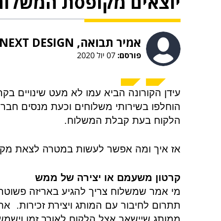
יוצאים מקופסת המשלוחי
אמיר תבואה, NEXT DESIGN
פורסם:
07 יול 2020
עידן הקורונה הביא עמו לא מעט שינויים בק
הוחלפו בשירותי משלוחים וכעת מנסים חברות
הלקוח בעת קבלת המשלוח
.
אז איך ומה אפשר לעשות במטרה לצאת מקו
קרטון משעמם או יצירה של ממש
מי אמר שמשלוח צריך להגיע באריזה פשוט
תתרום לחיבור עם המותג ויצירת זכירות. א
ממותג שיישאר אצל הלקוח לאורך זמן וישמש,